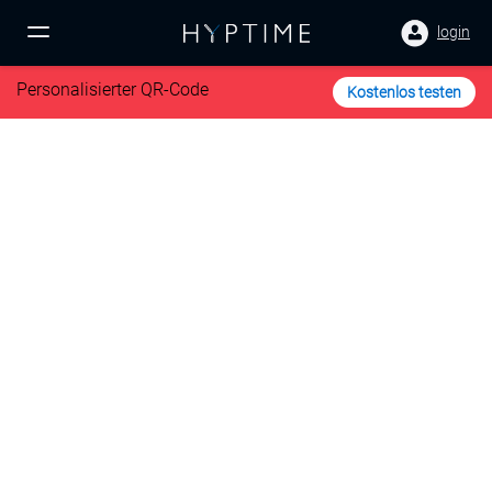
login
Personalisierter QR-Code
Kostenlos testen